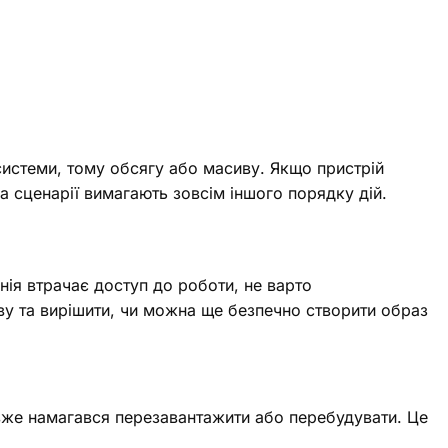
истеми, тому обсягу або масиву. Якщо пристрій
а сценарії вимагають зовсім іншого порядку дій.
нія втрачає доступ до роботи, не варто
ву та вирішити, чи можна ще безпечно створити образ
ь вже намагався перезавантажити або перебудувати. Це