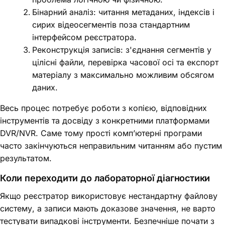
Бінарний аналіз: читання метаданих, індексів і
сирих відеосегментів поза стандартним
інтерфейсом реєстратора.
Реконструкція записів: з'єднання сегментів у
цілісні файли, перевірка часової осі та експорт
матеріалу з максимально можливим обсягом
даних.
Весь процес потребує роботи з копією, відповідних
інструментів та досвіду з конкретними платформами
DVR/NVR. Саме тому прості комп’ютерні програми
часто закінчуються неправильним читанням або пустим
результатом.
Коли переходити до лабораторної діагностики
Якщо реєстратор використовує нестандартну файлову
систему, а записи мають доказове значення, не варто
тестувати випадкові інструменти. Безпечніше почати з