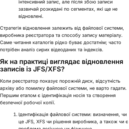
інтенсивний запис, але після збою записи
зазвичай розкидані по сегментах, які ще не
відновлені.
Стратегія відновлення залежить від файлової системи,
виробника реєстратора та способу запису матеріалу.
Саме читання каталогів рідко буває достатнім; часто
потрібен аналіз сирих відеоданих та індексів.
Як на практиці виглядає відновлення
записів із JFS/XFS?
Коли реєстратор показує порожній диск, відсутність
архіву або помилку файлової системи, не варто гадати.
Першим етапом є ідентифікація носія та створення
безпечної робочої копії.
Ідентифікація файлової системи: визначення, чи
це JFS, XFS чи рішення виробника, а також чи є
проблема логічною чи фізичною.