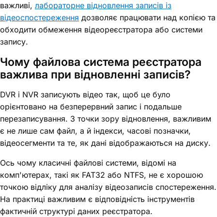
важливі,
лабораторне відновлення записів із
відеоспостереження
дозволяє працювати над копією та
обходити обмеження відеореєстратора або системи
запису.
Чому файлова система реєстратора
важлива при відновленні записів?
DVR і NVR записують відео так, щоб це було
орієнтовано на безперервний запис і подальше
перезаписування. З точки зору відновлення, важливим
є не лише сам файл, а й індекси, часові позначки,
відеосегменти та те, як дані відображаються на диску.
Ось чому класичні файлові системи, відомі на
комп'ютерах, такі як FAT32 або NTFS, не є хорошою
точкою відліку для аналізу відеозаписів спостереження.
На практиці важливим є відповідність інструментів
фактичній структурі даних реєстратора.