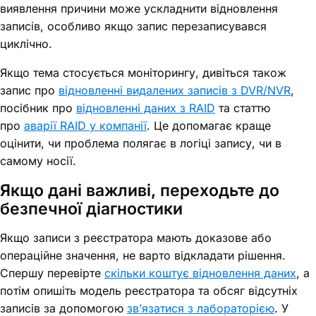
виявлення причини може ускладнити відновлення
записів, особливо якщо запис перезаписувався
циклічно.
Якщо тема стосується моніторингу, дивіться також
запис про
відновленні видалених записів з DVR/NVR
,
посібник про
відновленні даних з RAID
та статтю
про
аварії RAID у компанії
. Це допомагає краще
оцінити, чи проблема полягає в логіці запису, чи в
самому носії.
Якщо дані важливі, переходьте до
безпечної діагностики
Якщо записи з реєстратора мають доказове або
операційне значення, не варто відкладати рішення.
Спершу перевірте
скільки коштує відновлення даних
, а
потім опишіть модель реєстратора та обсяг відсутніх
записів за допомогою
зв’язатися з лабораторією
. У