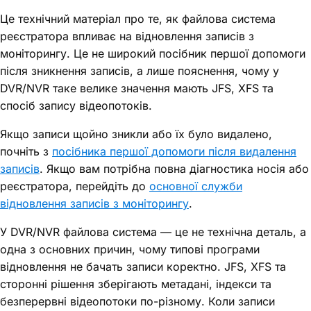
Це технічний матеріал про те, як файлова система
реєстратора впливає на відновлення записів з
моніторингу. Це не широкий посібник першої допомоги
після зникнення записів, а лише пояснення, чому у
DVR/NVR таке велике значення мають JFS, XFS та
спосіб запису відеопотоків.
Якщо записи щойно зникли або їх було видалено,
почніть з
посібника першої допомоги після видалення
записів
. Якщо вам потрібна повна діагностика носія або
реєстратора, перейдіть до
основної служби
відновлення записів з моніторингу
.
У DVR/NVR файлова система — це не технічна деталь, а
одна з основних причин, чому типові програми
відновлення не бачать записи коректно. JFS, XFS та
сторонні рішення зберігають метадані, індекси та
безперервні відеопотоки по-різному. Коли записи