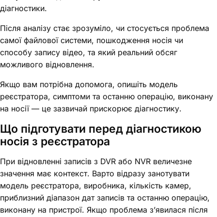
діагностики.
Після аналізу стає зрозуміло, чи стосується проблема
самої файлової системи, пошкодження носія чи
способу запису відео, та який реальний обсяг
можливого відновлення.
Якщо вам потрібна допомога, опишіть модель
реєстратора, симптоми та останню операцію, виконану
на носії — це зазвичай прискорює діагностику.
Що підготувати перед діагностикою
носія з реєстратора
При відновленні записів з DVR або NVR величезне
значення має контекст. Варто відразу занотувати
модель реєстратора, виробника, кількість камер,
приблизний діапазон дат записів та останню операцію,
виконану на пристрої. Якщо проблема з’явилася після