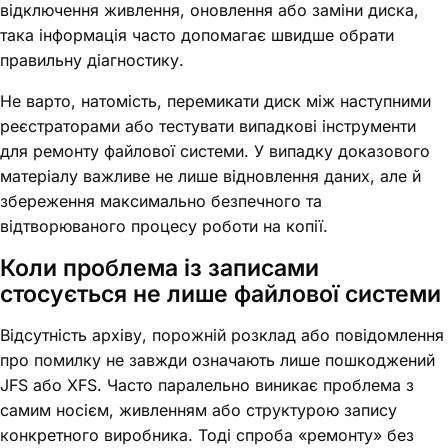
відключення живлення, оновлення або заміни диска,
така інформація часто допомагає швидше обрати
правильну діагностику.
Не варто, натомість, перемикати диск між наступними
реєстраторами або тестувати випадкові інструменти
для ремонту файлової системи. У випадку доказового
матеріалу важливе не лише відновлення даних, але й
збереження максимально безпечного та
відтворюваного процесу роботи на копії.
Коли проблема із записами
стосується не лише файлової системи
Відсутність архіву, порожній розклад або повідомлення
про помилку не завжди означають лише пошкоджений
JFS або XFS. Часто паралельно виникає проблема з
самим носієм, живленням або структурою запису
конкретного виробника. Тоді спроба «ремонту» без