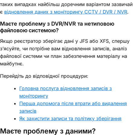
таких випадках найбільш доречним варіантом зазвичай
є
відновлення даних з моніторингу CCTV / DVR / NVR
.
Маєте проблему з DVR/NVR та нетиповою
файловою системою?
Якщо реєстратор зберігає дані у JFS або XFS, спершу
з’ясуйте, чи потрібне вам відновлення записів, аналіз
файлової системи чи план забезпечення матеріалу на
майбутнє.
Перейдіть до відповідної процедури:
Головна послуга відновлення записів з
моніторингу
Перша допомога після втрати або видалення
записів
Як захистити записи та політику зберігання
Маєте проблему з даними?