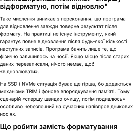
відформатую, потім відновлю"
Таке мислення виникає з переконання, що програма
для відновлення завжди поверне результат після
формату. На практиці не існує інструменту, який
гарантує повне відновлення після будь-якої кількості
наступних записів. Програма бачить лише те, що
фізично залишилось на носії. Якщо місце після старих
даних перезаписали, нічого немає, щоб
«відновлювати».
На SSD і NVMe ситуація буває ще гірша, бо додаються
механізми TRIM і фонове впорядкування пам’яті. Тому
сценарій «спершу швидко очищу, потім подивлюсь»
особливо небезпечний на сучасних напівпровідникових
носіях.
Що робити замість форматування