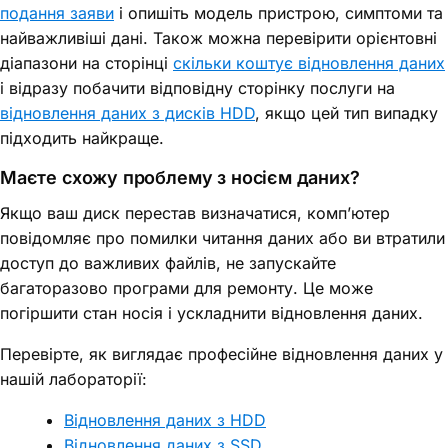
подання заяви
і опишіть модель пристрою, симптоми та
найважливіші дані. Також можна перевірити орієнтовні
діапазони на сторінці
скільки коштує відновлення даних
і відразу побачити відповідну сторінку послуги на
відновлення даних з дисків HDD
, якщо цей тип випадку
підходить найкраще.
Маєте схожу проблему з носієм даних?
Якщо ваш диск перестав визначатися, комп’ютер
повідомляє про помилки читання даних або ви втратили
доступ до важливих файлів, не запускайте
багаторазово програми для ремонту. Це може
погіршити стан носія і ускладнити відновлення даних.
Перевірте, як виглядає професійне відновлення даних у
нашій лабораторії:
Відновлення даних з HDD
Відновлення даних з SSD