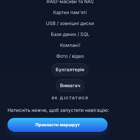
RAID-масиви та NAS
Картки пам'яті
USB / зовнішні диски
Бази даних / SQL
Компанії
Фото / відео
Бухгалтерія
Вимагач
ЯК ДІСТАТИСЯ
Натисніть нижче, щоб запустити навігацію:
Прокласти маршрут