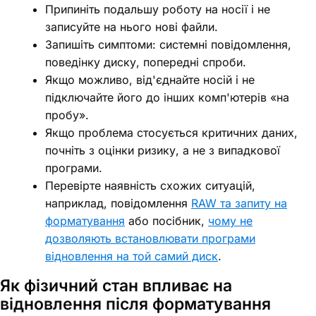
Припиніть подальшу роботу на носії і не
записуйте на нього нові файли.
Запишіть симптоми: системні повідомлення,
поведінку диску, попередні спроби.
Якщо можливо, від'єднайте носій і не
підключайте його до інших комп'ютерів «на
пробу».
Якщо проблема стосується критичних даних,
почніть з оцінки ризику, а не з випадкової
програми.
Перевірте наявність схожих ситуацій,
наприклад, повідомлення
RAW та запиту на
форматування
або посібник,
чому не
дозволяють встановлювати програми
відновлення на той самий диск
.
Як фізичний стан впливає на
відновлення після форматування