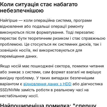
Коли ситуація стає набагато
небезпечнішою
Найгірше — коли операційна система, програми
відновлення або подальші операції ремонту
виконуються після форматування. Тоді перезапис
перестає бути теоретичним ризиком і стає справжньою
проблемою. Це стосується як системних дисків, так і
зовнішніх носіїв, які використовуються для
переміщення даних.
Якщо носій має пошкоджені сектора, помилки читання
або зникає з системи, сам формат взагалі не вирішує
вихідну проблему. У таких випадках безпечнішим
варіантом є
відновлення даних з HDD
або діагностика
SSD/NVMe замість роботи в реальному часі на
нестабільному носії.
Найпоширеніша помилка: "спершу