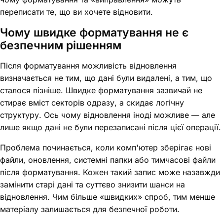
переписати те, що ви хочете відновити.
Чому швидке форматування не є
безпечним рішенням
Після форматування можливість відновлення
визначається не тим, що дані були видалені, а тим, що
сталося пізніше. Швидке форматування зазвичай не
стирає вміст секторів одразу, а скидає логічну
структуру. Ось чому відновлення іноді можливе — але
лише якщо дані не були перезаписані після цієї операції.
Проблема починається, коли комп'ютер зберігає нові
файли, оновлення, системні папки або тимчасові файли
після форматування. Кожен такий запис може назавжди
замінити старі дані та суттєво знизити шанси на
відновлення. Чим більше «швидких» спроб, тим менше
матеріалу залишається для безпечної роботи.