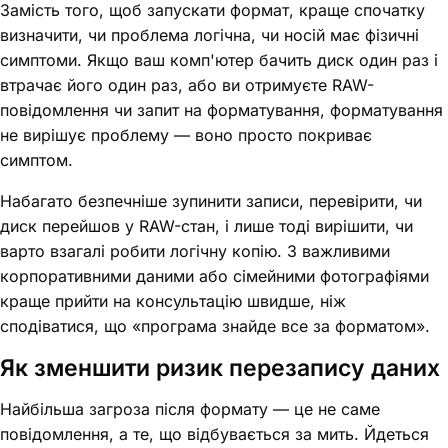
Замість того, щоб запускати формат, краще спочатку
визначити, чи проблема логічна, чи носій має фізичні
симптоми. Якщо ваш комп'ютер бачить диск один раз і
втрачає його один раз, або ви отримуєте RAW-
повідомлення чи запит на форматування, форматування
не вирішує проблему — воно просто покриває
симптом.
Набагато безпечніше зупинити записи, перевірити, чи
диск перейшов у RAW-стан, і лише тоді вирішити, чи
варто взагалі робити логічну копію. З важливими
корпоративними даними або сімейними фотографіями
краще прийти на консультацію швидше, ніж
сподіватися, що «програма знайде все за форматом».
Як зменшити ризик перезапису даних
Найбільша загроза після формату — це не саме
повідомлення, а те, що відбувається за мить. Йдеться