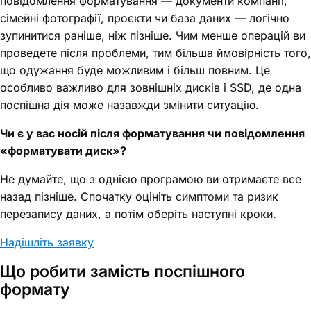
повідомлення форматування — документи компанії,
сімейні фотографії, проєкти чи база даних — логічно
зупинитися раніше, ніж пізніше. Чим менше операцій ви
проведете після проблеми, тим більша ймовірність того,
що одужання буде можливим і більш повним. Це
особливо важливо для зовнішніх дисків і SSD, де одна
поспішна дія може назавжди змінити ситуацію.
Чи є у вас носій після форматування чи повідомлення
«форматувати диск»?
Не думайте, що з однією програмою ви отримаєте все
назад пізніше. Спочатку оцініть симптоми та ризик
перезапису даних, а потім оберіть наступні кроки.
Надішліть заявку
Що робити замість поспішного
формату