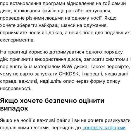
про встановлення програми відновлення на той самий
диск, копіювання файлів ще раз або тестування,
проведене різними людьми на одному носії. Якщо
хочете зберегти найкращі шанси на одужання,
сприймайте носій як доказ, а не як поле для подальших
експериментів.
На практиці корисно дотримуватися одного порядку
дій: припинити використання диска, записати симптоми і
порівняти їх із матеріалом RAW диска. Також перевірте,
чому не варто запускати CHKDSK, і нарешті, якщо дані
справді важливі, надішліть опис через форму опису
несправності.
Якщо хочете безпечно оцінити
випадок
Якщо на носії є важливі файли і ви не хочете ризикувати
подальшими тестами, перейдіть до
контакту та форми