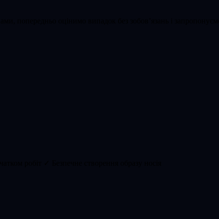
вами, попередньо оцінимо випадок без зобов’язань і запропонує
чатком робіт
✓ Безпечне створення образу носія