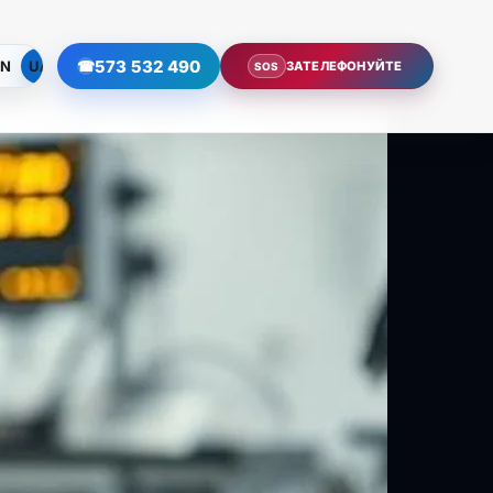
573 532 490
EN
UA
☎
ЗАТЕЛЕФОНУЙТЕ
SOS