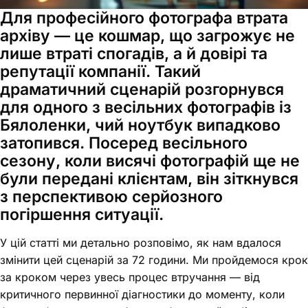
Для професійного фотографа втрата
архіву — це кошмар, що загрожує не
лише втраті спогадів, а й довірі та
репутації компанії. Такий
драматичний сценарій розгорнувся
для одного з весільних фотографів із
Бялоленки, чий ноутбук випадково
затопився. Посеред весільного
сезону, коли висячі фотографій ще не
були передані клієнтам, він зіткнувся
з перспективою серйозного
погіршення ситуації.
У цій статті ми детально розповімо, як нам вдалося
змінити цей сценарій за 72 години. Ми пройдемося крок
за кроком через увесь процес втручання — від
критичного первинної діагностики до моменту, коли