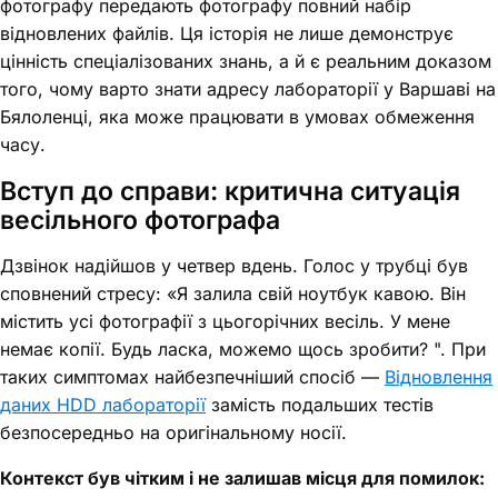
фотографу передають фотографу повний набір
відновлених файлів. Ця історія не лише демонструє
цінність спеціалізованих знань, а й є реальним доказом
того, чому варто знати адресу лабораторії у Варшаві на
Бялоленці, яка може працювати в умовах обмеження
часу.
Вступ до справи: критична ситуація
весільного фотографа
Дзвінок надійшов у четвер вдень. Голос у трубці був
сповнений стресу: «Я залила свій ноутбук кавою. Він
містить усі фотографії з цьогорічних весіль. У мене
немає копії. Будь ласка, можемо щось зробити? ". При
таких симптомах найбезпечніший спосіб —
Відновлення
даних HDD лабораторії
замість подальших тестів
безпосередньо на оригінальному носії.
Контекст був чітким і не залишав місця для помилок: