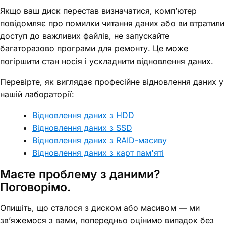
Якщо ваш диск перестав визначатися, комп’ютер
повідомляє про помилки читання даних або ви втратили
доступ до важливих файлів, не запускайте
багаторазово програми для ремонту. Це може
погіршити стан носія і ускладнити відновлення даних.
Перевірте, як виглядає професійне відновлення даних у
нашій лабораторії:
Відновлення даних з HDD
Відновлення даних з SSD
Відновлення даних з RAID-масиву
Відновлення даних з карт пам'яті
Маєте проблему з даними?
Поговорімо.
Опишіть, що сталося з диском або масивом — ми
зв’яжемося з вами, попередньо оцінимо випадок без