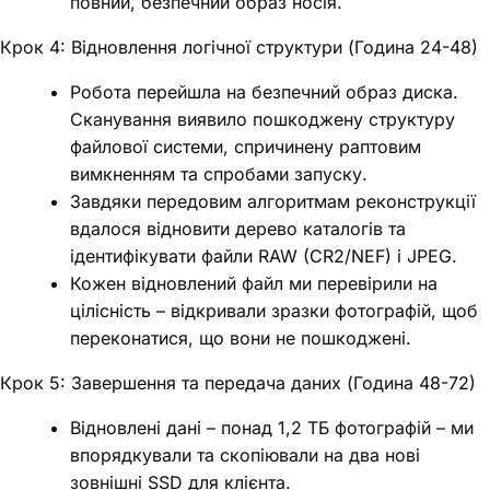
повний, безпечний образ носія.
Крок 4: Відновлення логічної структури (Година 24-48)
Робота перейшла на безпечний образ диска.
Сканування виявило пошкоджену структуру
файлової системи, спричинену раптовим
вимкненням та спробами запуску.
Завдяки передовим алгоритмам реконструкції
вдалося відновити дерево каталогів та
ідентифікувати файли RAW (CR2/NEF) і JPEG.
Кожен відновлений файл ми перевірили на
цілісність – відкривали зразки фотографій, щоб
переконатися, що вони не пошкоджені.
Крок 5: Завершення та передача даних (Година 48-72)
Відновлені дані – понад 1,2 ТБ фотографій – ми
впорядкували та скопіювали на два нові
зовнішні SSD для клієнта.