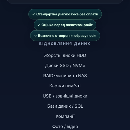
✓ Стандартна діагностика без оплати
✓ Оцінка перед початком робіт
✓ Безпечне створення образу носія
ВІДНОВЛЕННЯ ДАНИХ
Жорсткі диски HDD
Диски SSD / NVMe
RAID-масиви та NAS
Картки пам'яті
USB / зовнішні диски
Бази даних / SQL
Компанії
Фото / відео