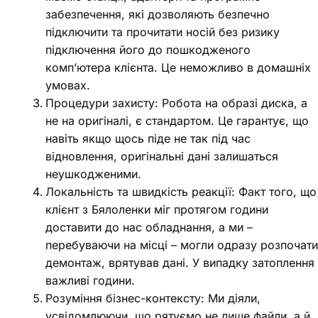
забезпечення, які дозволяють безпечно
підключити та прочитати носій без ризику
підключення його до пошкодженого
комп’ютера клієнта. Це неможливо в домашніх
умовах.
Процедури захисту: Робота на образі диска, а
не на оригіналі, є стандартом. Це гарантує, що
навіть якщо щось піде не так під час
відновлення, оригінальні дані залишаться
неушкодженими.
Локальність та швидкість реакції: Факт того, що
клієнт з Бялоленки міг протягом години
доставити до нас обладнання, а ми –
перебуваючи на місці – могли одразу розпочати
демонтаж, врятував дані. У випадку затоплення
важливі години.
Розуміння бізнес-контексту: Ми діяли,
усвідомлюючи, що рятуємо не лише файли, а й