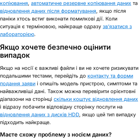
копіювання
,
автоматичне резервне копіювання даних
та
відновлення даних після форматування
, якщо після
паніки хтось встиг виконати помилкові дії. Коли
ситуація є терміновою, найкраще одразу
зв’язатися з
лабораторією
.
Якщо хочете безпечно оцінити
випадок
Якщо на носії є важливі файли і ви не хочете ризикувати
подальшими тестами, перейдіть до
контакту та форми
подання заяви
і опишіть модель пристрою, симптоми та
найважливіші дані. Також можна перевірити орієнтовні
діапазони на сторінці
скільки коштує відновлення даних
і відразу побачити відповідну сторінку послуги на
відновлення даних з дисків HDD
, якщо цей тип випадку
підходить найкраще.
Маєте схожу проблему з носієм даних?