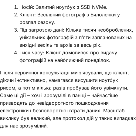
Носій: Залитий ноутбук з SSD NVMe.
Клієнт: Весільний фотограф з Бялоленки у
розпал сезону.
Під загрозою дані: Кілька тисяч необроблених,
унікальних фотографій з п’яти запланованих на
вихідні весіль та архів за весь рік.
Тиск часу: Клієнт домовився про видачу
фотографій на найближчий понеділок.
Після первинної консультації ми з’ясували, що клієнт,
діючи інстинктивно, намагався висушити ноутбук
рисом, а потім кілька разів пробував його увімкнути.
Саме ці дії – хоч і зрозумілі в паніці – найчастіше
призводять до невідворотного пошкодження
електроніки і безповоротної втрати даних. Масштаб
виклику був великий, але протокол дій у таких випадках
для нас зрозумілий.