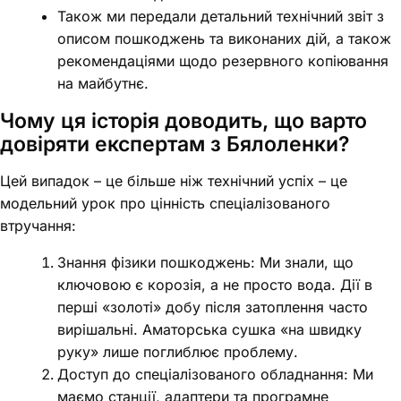
Також ми передали детальний технічний звіт з
описом пошкоджень та виконаних дій, а також
рекомендаціями щодо резервного копіювання
на майбутнє.
Чому ця історія доводить, що варто
довіряти експертам з Бялоленки?
Цей випадок – це більше ніж технічний успіх – це
модельний урок про цінність спеціалізованого
втручання:
Знання фізики пошкоджень: Ми знали, що
ключовою є корозія, а не просто вода. Дії в
перші «золоті» добу після затоплення часто
вирішальні. Аматорська сушка «на швидку
руку» лише поглиблює проблему.
Доступ до спеціалізованого обладнання: Ми
маємо станції, адаптери та програмне