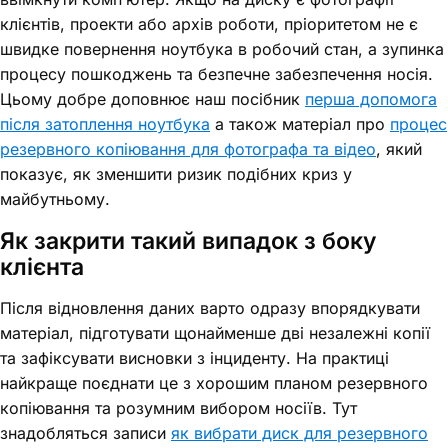
клієнтів, проекти або архів роботи, пріоритетом не є
швидке повернення ноутбука в робочий стан, а зупинка
процесу пошкоджень та безпечне забезпечення носія.
Цьому добре доповнює наш посібник
перша допомога
після затоплення ноутбука
а також матеріал про
процес
резервного копіювання для фотографа та відео
, який
показує, як зменшити ризик подібних криз у
майбутньому.
Як закрити такий випадок з боку
клієнта
Після відновлення даних варто одразу впорядкувати
матеріал, підготувати щонайменше дві незалежні копії
та зафіксувати висновки з інциденту. На практиці
найкраще поєднати це з хорошим планом резервного
копіювання та розумним вибором носіїв. Тут
знадобляться записи
як вибрати диск для резервного