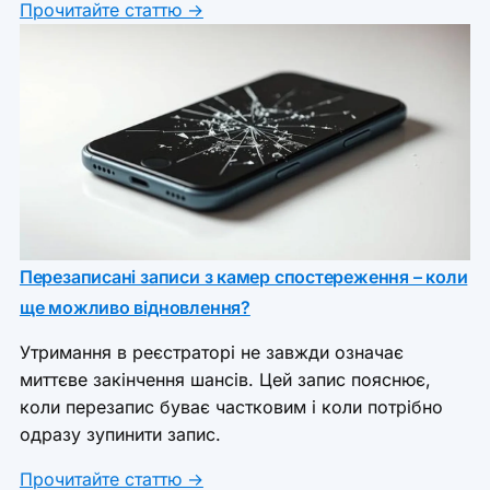
Прочитайте статтю →
Перезаписані записи з камер спостереження – коли
ще можливо відновлення?
Утримання в реєстраторі не завжди означає
миттєве закінчення шансів. Цей запис пояснює,
коли перезапис буває частковим і коли потрібно
одразу зупинити запис.
Прочитайте статтю →