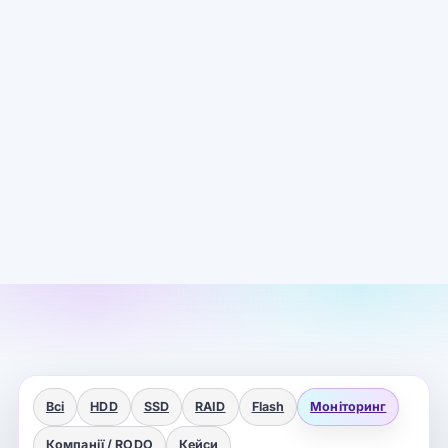
Всі
HDD
SSD
RAID
Flash
Моніторинг
Компанії / RODO
Кейси