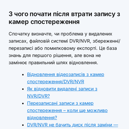
З чого почати після втрати запису з
камер спостереження
Спочатку визначте, чи проблема у видалених
записах, файловій системі DVR/NVR, збереженні/
перезаписі або помилковому експорті. Це база
знань для першого рішення, але вона не
замінює правильний шлях відновлення.
Відновлення відеозаписів з камер
спостереження/DVR/NVR
Як відновити видалені записи з
NVR/DVR?
Перезаписані записи з камер
спостереження – коли ще можливо
відновлення?
DVR/NVR не бачить диск після заміни —