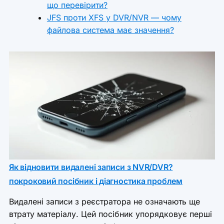
що перевірити?
JFS проти XFS у DVR/NVR — чому
файлова система має значення?
Як відновити видалені записи з NVR/DVR?
покроковий посібник і діагностика проблем
Видалені записи з реєстратора не означають ще
втрату матеріалу. Цей посібник упорядковує перші