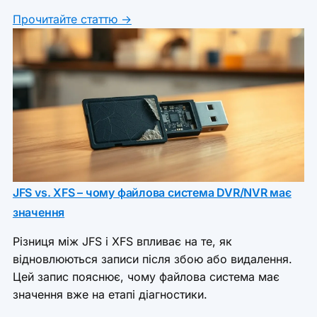
Прочитайте статтю →
JFS vs. XFS – чому файлова система DVR/NVR має
значення
Різниця між JFS і XFS впливає на те, як
відновлюються записи після збою або видалення.
Цей запис пояснює, чому файлова система має
значення вже на етапі діагностики.