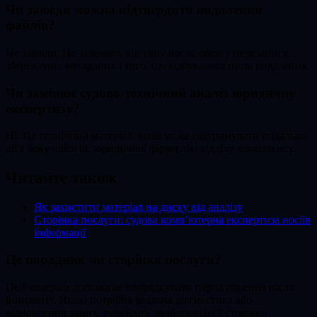
Чи завжди можна підтвердити видалення
файлів?
Не завжди. Це залежить від типу носія, обсягу перезапису,
збережених метаданих і того, що відбувалося після видалення.
Чи замінює судово-технічний аналіз юридичну
експертизу?
Ні. Це технічний матеріал, який може підтримувати подальші
дії з боку клієнта, юридичної фірми або відділу комплаєнсу.
Читайте також
Як захистити матеріал на диску від аналізу
Сторінка послуги: судова комп’ютерна експертиза носіїв
інформації
Це порадник чи сторінка послуги?
Цей матеріал допомагає впорядкувати перші рішення після
інциденту. Якщо потрібна реальна діагностика або
відновлення даних, перейдіть до відповідної сторінки