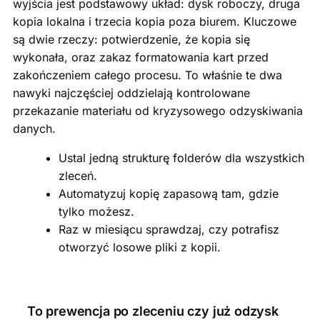
wyjścia jest podstawowy układ: dysk roboczy, druga
kopia lokalna i trzecia kopia poza biurem. Kluczowe
są dwie rzeczy: potwierdzenie, że kopia się
wykonała, oraz zakaz formatowania kart przed
zakończeniem całego procesu. To właśnie te dwa
nawyki najczęściej oddzielają kontrolowane
przekazanie materiału od kryzysowego odzyskiwania
danych.
Ustal jedną strukturę folderów dla wszystkich
zleceń.
Automatyzuj kopię zapasową tam, gdzie
tylko możesz.
Raz w miesiącu sprawdzaj, czy potrafisz
otworzyć losowe pliki z kopii.
To prewencja po zleceniu czy już odzysk