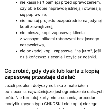
nie kasuj kart pamięci przed sprawdzeniem,
czy obie kopie naprawdę istnieją i otwierają
się poprawnie,
nie montuj projektu bezpośrednio na jedynej
kopii zewnętrznej,
nie mieszaj kopii zapasowej klienta
z własnymi plikami roboczymi bez jasnego
nazewnictwa,
nie odkładaj kopii zapasowej "na jutro", jeśli
dziś kończysz zlecenie i czyścisz nośniki.
Co zrobić, gdy dysk lub karta z kopią
zapasową przestaje działać
Jeżeli problem dotyczy nośnika z materiałem
po zleceniu, najważniejsze jest ograniczenie dalszych
prób. Nie formatuj karty, nie uruchamiaj procedur
modyfikujących typu CHKDSK i nie kopiuj niczego