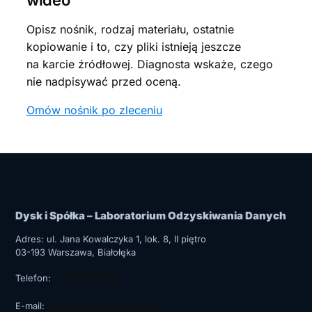
Opisz nośnik, rodzaj materiału, ostatnie
kopiowanie i to, czy pliki istnieją jeszcze
na karcie źródłowej. Diagnosta wskaże, czego
nie nadpisywać przed oceną.
Omów nośnik po zleceniu
Dysk i Spółka – Laboratorium Odzyskiwania Danych
Adres: ul.
Jana Kowalczyka 1, lok. 8, II piętro
03-193
Warszawa
, Białołęka
573 532 490
Telefon:
biuro@dyskispolka.pl
E-mail: