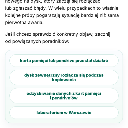
nowego na dysk, który zaczął się rozłączać
lub zgłaszać błędy. W wielu przypadkach to właśnie
kolejne próby pogarszają sytuację bardziej niż sama
pierwotna awaria.
Jeśli chcesz sprawdzić konkretny objaw, zacznij
od powiązanych poradników:
karta pamięci lub pendrive przestał działać
dysk zewnętrzny rozłącza się podczas
kopiowania
odzyskiwanie danych z kart pamięci
i pendrive’ów
laboratorium w Warszawie