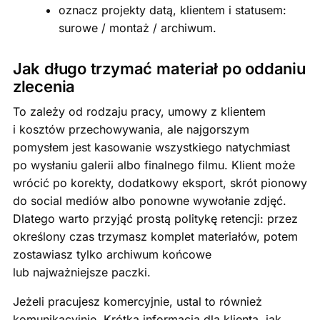
oznacz projekty datą, klientem i statusem:
surowe / montaż / archiwum.
Jak długo trzymać materiał po oddaniu
zlecenia
To zależy od rodzaju pracy, umowy z klientem
i kosztów przechowywania, ale najgorszym
pomysłem jest kasowanie wszystkiego natychmiast
po wysłaniu galerii albo finalnego filmu. Klient może
wrócić po korekty, dodatkowy eksport, skrót pionowy
do social mediów albo ponowne wywołanie zdjęć.
Dlatego warto przyjąć prostą politykę retencji: przez
określony czas trzymasz komplet materiałów, potem
zostawiasz tylko archiwum końcowe
lub najważniejsze paczki.
Jeżeli pracujesz komercyjnie, ustal to również
komunikacyjnie. Krótka informacja dla klienta, jak