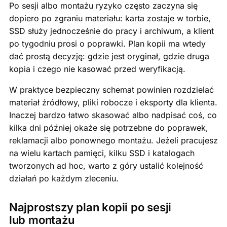
Po sesji albo montażu ryzyko często zaczyna się
dopiero po zgraniu materiału: karta zostaje w torbie,
SSD służy jednocześnie do pracy i archiwum, a klient
po tygodniu prosi o poprawki. Plan kopii ma wtedy
dać prostą decyzję: gdzie jest oryginał, gdzie druga
kopia i czego nie kasować przed weryfikacją.
W praktyce bezpieczny schemat powinien rozdzielać
materiał źródłowy, pliki robocze i eksporty dla klienta.
Inaczej bardzo łatwo skasować albo nadpisać coś, co
kilka dni później okaże się potrzebne do poprawek,
reklamacji albo ponownego montażu. Jeżeli pracujesz
na wielu kartach pamięci, kilku SSD i katalogach
tworzonych ad hoc, warto z góry ustalić kolejność
działań po każdym zleceniu.
Najprostszy plan kopii po sesji
lub montażu