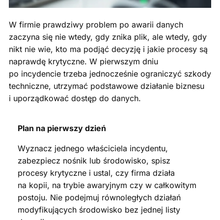
W firmie prawdziwy problem po awarii danych
zaczyna się nie wtedy, gdy znika plik, ale wtedy, gdy
nikt nie wie, kto ma podjąć decyzję i jakie procesy są
naprawdę krytyczne. W pierwszym dniu
po incydencie trzeba jednocześnie ograniczyć szkody
techniczne, utrzymać podstawowe działanie biznesu
i uporządkować dostęp do danych.
Plan na pierwszy dzień
Wyznacz jednego właściciela incydentu,
zabezpiecz nośnik lub środowisko, spisz
procesy krytyczne i ustal, czy firma działa
na kopii, na trybie awaryjnym czy w całkowitym
postoju. Nie podejmuj równoległych działań
modyfikujących środowisko bez jednej listy