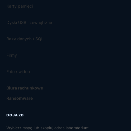
Karty pamięci
Dyski USB i zewnętrzne
Bazy danych / SQL
Firmy
Foto / wideo
Biura rachunkowe
Ransomware
DOJAZD
Wybierz mapę lub skopiuj adres laboratorium: