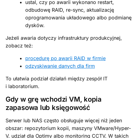
ustal, czy po awarii wykonano restart,
odbudowę RAID, re-sync, aktualizację
oprogramowania układowego albo podmianę
dysków.
Jeżeli awaria dotyczy infrastruktury produkcyjnej,
zobacz też:
procedurę po awarii RAID w firmie
odzyskiwanie danych dla firm
To ułatwia podział działań między zespół IT
i laboratorium.
Gdy w grę wchodzi VM, kopia
zapasowa lub księgowość
Serwer lub NAS często obsługuje więcej niż jeden
obszar: repozytorium kopii, maszyny VMware/Hyper-
V, udział dla Optimy albo monitoring CCTV. W takich