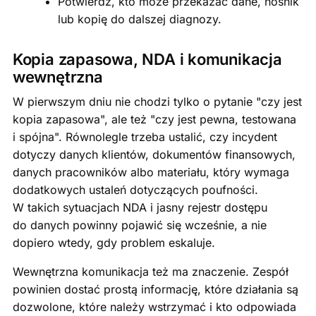
Potwierdź, kto może przekazać dane, nośnik
lub kopię do dalszej diagnozy.
Kopia zapasowa, NDA i komunikacja
wewnętrzna
W pierwszym dniu nie chodzi tylko o pytanie "czy jest
kopia zapasowa", ale też "czy jest pewna, testowana
i spójna". Równolegle trzeba ustalić, czy incydent
dotyczy danych klientów, dokumentów finansowych,
danych pracowników albo materiału, który wymaga
dodatkowych ustaleń dotyczących poufności.
W takich sytuacjach NDA i jasny rejestr dostępu
do danych powinny pojawić się wcześnie, a nie
dopiero wtedy, gdy problem eskaluje.
Wewnętrzna komunikacja też ma znaczenie. Zespół
powinien dostać prostą informację, które działania są
dozwolone, które należy wstrzymać i kto odpowiada