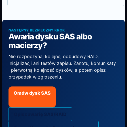
NASTĘPNY BEZPIECZNY KROK
Awaria dysku SAS albo
macierzy?
Nie rozpoczynaj kolejnej odbudowy RAID,
inicjalizacji ani testów zapisu. Zanotuj komunikaty
i pierwotną kolejność dysków, a potem opisz
przypadek w zgłoszeniu.
Omów dysk SAS
Opisz awarię SAS/RAID