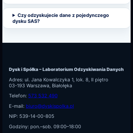
Czy odzyskujecie dane z pojedynczego
dysku SAS?
Dysk i Spółka – Laboratorium Odzyskiwania Danych
Adres: ul.
Jana Kowalczyka 1, lok. 8, II piętro
03-193
Warszawa
, Białołęka
Telefon:
573 532 490
E-mail:
biuro@dyskispolka.pl
NIP: 539-14-00-805
Godziny:
pon.–sob. 09:00–18:00