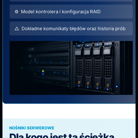
⚙ Model kontrolera i konfiguracja RAID
△ Dokładne komunikaty błędów oraz historia prób
NOŚNIKI SERWEROWE
Dla kogo jest ta ścieżka