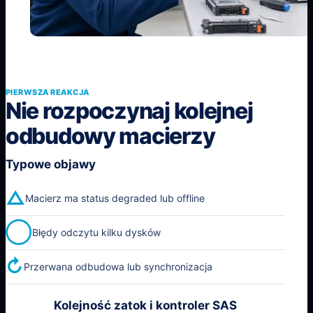
PIERWSZA REAKCJA
Nie rozpoczynaj kolejnej
odbudowy macierzy
Typowe objawy
△
Macierz ma status degraded lub offline
◯
Błędy odczytu kilku dysków
↻
Przerwana odbudowa lub synchronizacja
Kolejność zatok i kontroler SAS