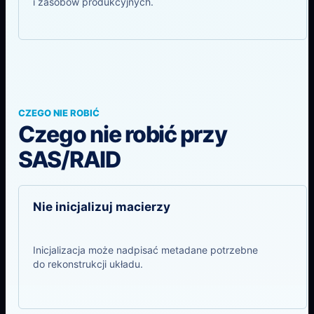
i zasobów produkcyjnych.
CZEGO NIE ROBIĆ
Czego nie robić przy
SAS/RAID
Nie inicjalizuj macierzy
Inicjalizacja może nadpisać metadane potrzebne
do rekonstrukcji układu.