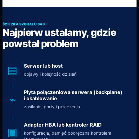
ŚCIEŻKA SYGNAŁU SAS
Najpierw ustalamy, gdzie
powstał problem
Serwer lub host
▤
objawy i kolejność działań
Płyta połączeniowa serwera (backplane)
⌁
i okablowanie
zasilanie, porty i połączenia
Adapter HBA lub kontroler RAID
▣
konfiguracja, pamięć podręczna kontrolera