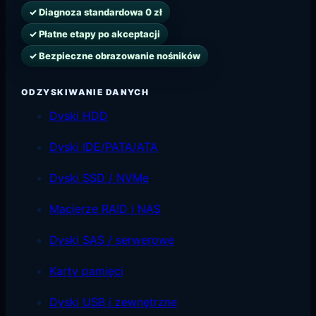
✓ Diagnoza standardowa 0 zł
✓ Płatne etapy po akceptacji
✓ Bezpieczne obrazowanie nośników
ODZYSKIWANIE DANYCH
Dyski HDD
Dyski IDE/PATA/ATA
Dyski SSD / NVMe
Macierze RAID i NAS
Dyski SAS / serwerowe
Karty pamięci
Dyski USB i zewnętrzne