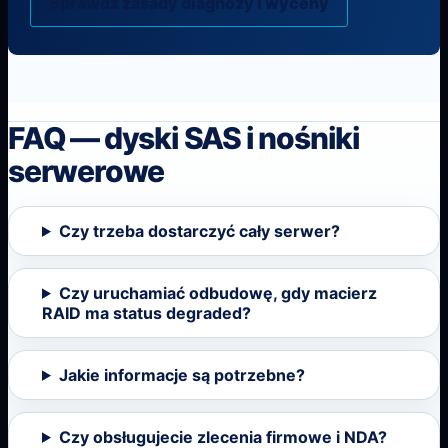
Sprawdź zasady diagnozy i wyceny
FAQ — dyski SAS i nośniki
serwerowe
Czy trzeba dostarczyć cały serwer?
Czy uruchamiać odbudowę, gdy macierz
RAID ma status degraded?
Jakie informacje są potrzebne?
Czy obsługujecie zlecenia firmowe i NDA?