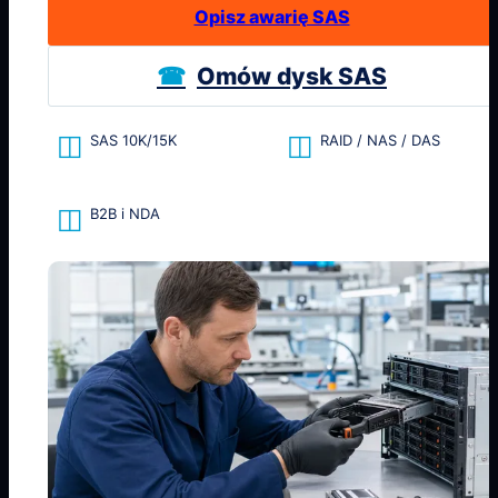
Opisz awarię SAS
Omów dysk SAS
SAS 10K/15K
RAID / NAS / DAS
B2B i NDA