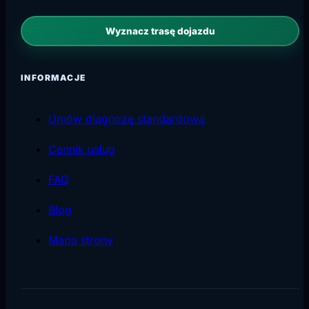
Wyznacz trasę dojazdu
INFORMACJE
Umów diagnozę standardową
Cennik usług
FAQ
Blog
Mapa strony