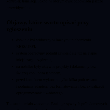
kontroler, translacja i okno, w którym dysk odpowiada jeszcze
przewidywalnie.
Objawy, które warto opisać przy
zgłoszeniu
dysk nie był widoczny w każdym uruchomieniu
BIOS/UEFI,
system operacyjny potrafił zawiesić się już na etapie
inicjalizacji urządzenia,
na nośniku były aktywne projekty i dokumenty bez
świeżej kopii poza laptopem,
przed kontaktem wykonano tylko kilka prób restartu
i podmiany adaptera, bez formatowania i bez aktualizacji
oprogramowania układowego.
To ostatnie miało znaczenie. Brak agresywnych prób domowych