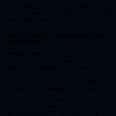
a dopiero potem decydować, co kopiować jako pierwsze.
W przeciwnym razie łatwo stracić najbardziej wartościowe dane
na rzecz pełnego, mało selektywnego skanu.
Jak wyglądała bezpieczna procedura
laboratoryjna
Strategia nie polegała na przywróceniu SSD do pracy
produkcyjnej. Priorytetem było zabezpieczenie stanu nośnika,
kontrola sposobu komunikacji i wybór kolejności odczytu.
Najpierw ustalono, czy urządzenie daje się inicjalizować
w sposób przewidywalny, a następnie zawężono zakres pracy
do tych obszarów, które miały najwyższą wartość biznesową.
W takich przypadkach laboratorium pracuje według zasady
najpierw obraz/kopia nośnika i zabezpieczenie danych: nie
dążymy do przywrócenia widoczności nośnika kosztem