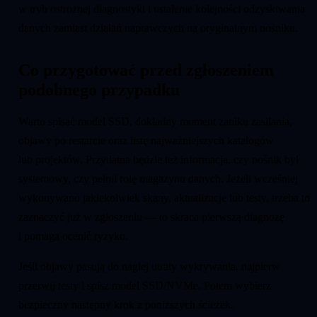
w tryb ostrożnej diagnostyki i ustalenie kolejności odzyskiwania
danych zamiast działań naprawczych na oryginalnym nośniku.
Co przygotować przed zgłoszeniem
podobnego przypadku
Warto spisać model SSD, dokładny moment zaniku zasilania,
objawy po restarcie oraz listę najważniejszych katalogów
lub projektów. Przydatna będzie też informacja, czy nośnik był
systemowy, czy pełnił rolę magazynu danych. Jeżeli wcześniej
wykonywano jakiekolwiek skany, aktualizacje lub testy, trzeba to
zaznaczyć już w zgłoszeniu — to skraca pierwszą diagnozę
i pomaga ocenić ryzyko.
Jeśli objawy pasują do nagłej utraty wykrywania, najpierw
przerwij testy i spisz model SSD/NVMe. Potem wybierz
bezpieczny następny krok z poniższych ścieżek.