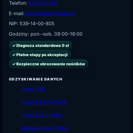
Telefon:
573 532 490
E-mail:
biuro@dyskispolka.pl
NIP: 539-14-00-805
Godziny:
pon.–sob. 09:00–18:00
✓ Diagnoza standardowa 0 zł
✓ Płatne etapy po akceptacji
✓ Bezpieczne obrazowanie nośników
ODZYSKIWANIE DANYCH
Dyski HDD
Dyski IDE/PATA/ATA
Dyski SSD / NVMe
Macierze RAID i NAS