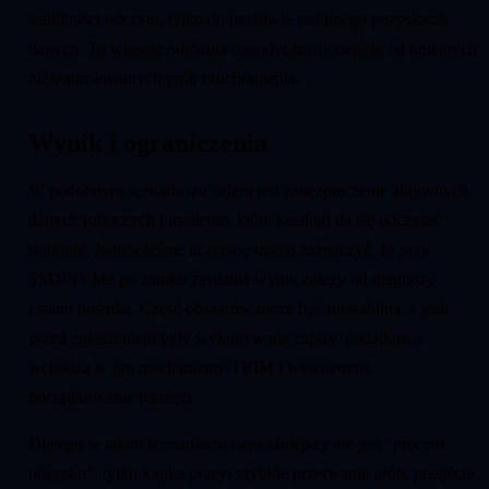
stabilności odczytu, tylko do możliwie stabilnego pozyskania
danych. To właśnie odróżnia metodyczne podejście od kolejnych
niekontrolowanych prób uruchomienia.
Wynik i ograniczenia
W podobnym scenariuszu celem jest zabezpieczenie aktywnych
danych roboczych i ustalenie, które katalogi da się odczytać
stabilnie. Jednocześnie uczciwie trzeba zaznaczyć, że przy
SSD/NVMe po zaniku zasilania wynik zależy od diagnozy
i stanu nośnika. Część obszarów może być niestabilna, a jeśli
przed zgłoszeniem były wykonywane zapisy, dodatkowo
wchodzą w grę mechanizmy TRIM i wewnętrzne
porządkowanie pamięci.
Dlatego w takim scenariuszu najważniejszy nie jest "procent
odzysku", tylko logika pracy: szybkie przerwanie prób, przejście