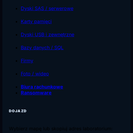
Dyski SAS / serwerowe
Karty pamięci
Dyski USB i zewnętrzne
Bazy danych / SQL
Firmy
Foto / wideo
Biura rachunkowe
Ransomware
DOJAZD
Wybierz mapę lub skopiuj adres laboratorium: