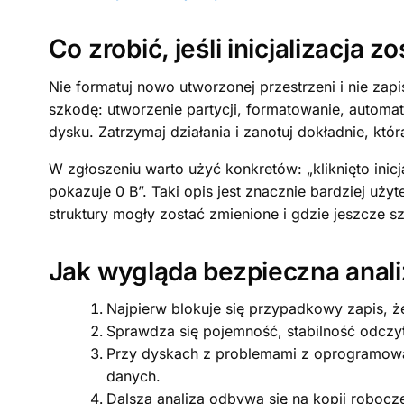
Co zrobić, jeśli inicjalizacja zo
Nie formatuj nowo utworzonej przestrzeni i nie zapi
szkodę: utworzenie partycji, formatowanie, autom
dysku. Zatrzymaj działania i zanotuj dokładnie, któr
W zgłoszeniu warto użyć konkretów: „kliknięto inic
pokazuje 0 B”. Taki opis jest znacznie bardziej u
struktury mogły zostać zmienione i gdzie jeszcze s
Jak wygląda bezpieczna anali
Najpierw blokuje się przypadkowy zapis, że
Sprawdza się pojemność, stabilność odczyt
Przy dyskach z problemami z oprogramow
danych.
Dalsza analiza odbywa się na kopii roboczej