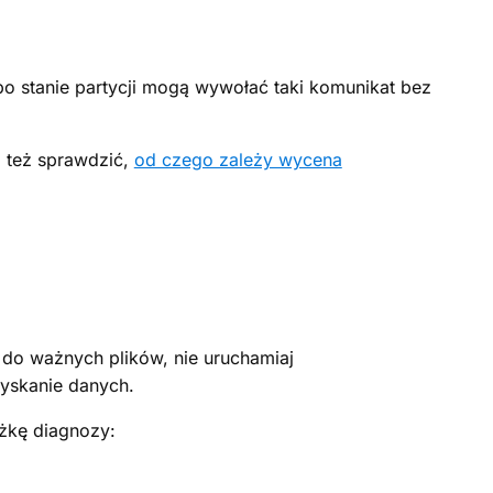
albo stanie partycji mogą wywołać taki komunikat bez
z też sprawdzić,
od czego zależy wycena
 do ważnych plików, nie uruchamiaj
zyskanie danych.
eżkę diagnozy: