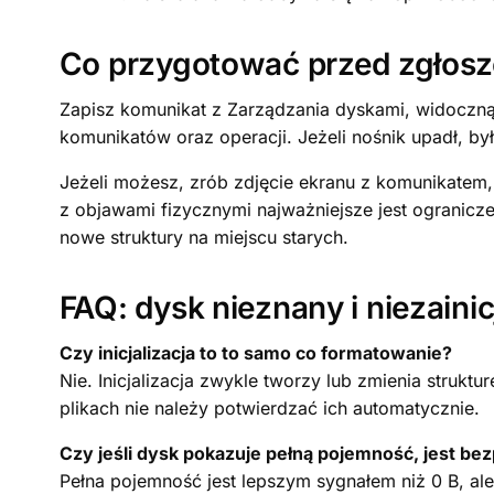
Co przygotować przed zgłos
Zapisz komunikat z Zarządzania dyskami, widoczną
komunikatów oraz operacji. Jeżeli nośnik upadł, by
Jeżeli możesz, zrób zdjęcie ekranu z komunikatem,
z objawami fizycznymi najważniejsze jest ogranicz
nowe struktury na miejscu starych.
FAQ: dysk nieznany i niezain
Czy inicjalizacja to to samo co formatowanie?
Nie. Inicjalizacja zwykle tworzy lub zmienia struk
plikach nie należy potwierdzać ich automatycznie.
Czy jeśli dysk pokazuje pełną pojemność, jest be
Pełna pojemność jest lepszym sygnałem niż 0 B, ale 