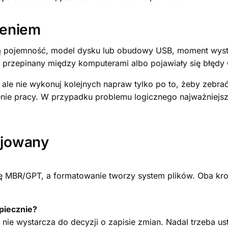
zeniem
 pojemność, model dysku lub obudowy USB, moment wystąpi
ł przepinany między komputerami albo pojawiały się błędy 
 ale nie wykonuj kolejnych napraw tylko po to, żeby zebra
enie pracy. W przypadku problemu logicznego najważniejsz
icjowany
turę MBR/GPT, a formatowanie tworzy system plików. Oba kr
zpiecznie?
nie wystarcza do decyzji o zapisie zmian. Nadal trzeba ust