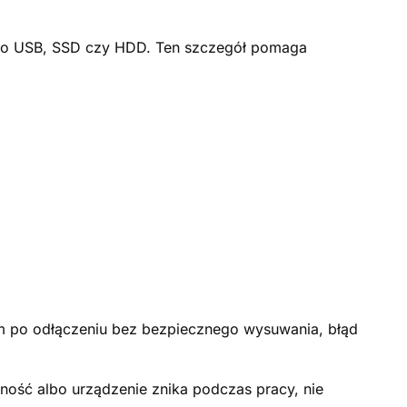
ego USB, SSD czy HDD. Ten szczegół pomaga
em po odłączeniu bez bezpiecznego wysuwania, błąd
ność albo urządzenie znika podczas pracy, nie