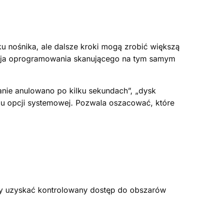
tku nośnika, ale dalsze kroki mogą zrobić większą
lacja oprogramowania skanującego na tym samym
wanie anulowano po kilku sekundach”, „dysk
niu opcji systemowej. Pozwala oszacować, które
y uzyskać kontrolowany dostęp do obszarów