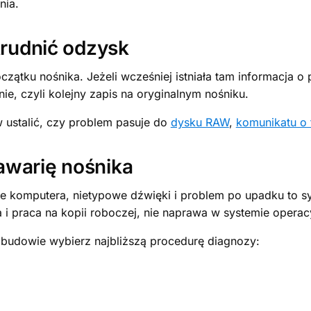
nia.
trudnić odzysk
czątku nośnika. Jeżeli wcześniej istniała tam informacja o
ie, czyli kolejny zapis na oryginalnym nośniku.
w ustalić, czy problem pasuje do
dysku RAW
,
komunikatu o
awarię nośnika
e komputera, nietypowe dźwięki i problem po upadku to syg
i praca na kopii roboczej, nie naprawa w systemie operac
udowie wybierz najbliższą procedurę diagnozy: