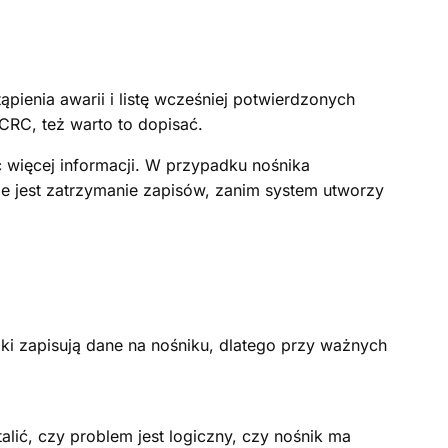
enia awarii i listę wcześniej potwierdzonych
CRC, też warto to dopisać.
ć więcej informacji. W przypadku nośnika
e jest zatrzymanie zapisów, zanim system utworzy
oki zapisują dane na nośniku, dlatego przy ważnych
alić, czy problem jest logiczny, czy nośnik ma