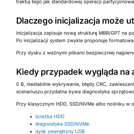
traktuj tego jak standardowej operacji partycjonowa
Dlaczego inicjalizacja może u
Inicjalizacja zapisuje nową strukturę MBR/GPT na po
Po inicjalizacji system zwykle proponuje formatowan
Przy dysku z ważnymi plikami bezpieczniej najpier
Kiedy przypadek wygląda na 
0 B, niestabilne wykrywanie, błędy CRC, zawieszani
scenariuszu przydatna bywa diagnostyka sprzętowa 
Przy klasycznym HDD, SSD/NVMe albo nośniku w ob
ścieżka HDD
diagnostyka SSD/NVMe
dysk zewnętrzny USB