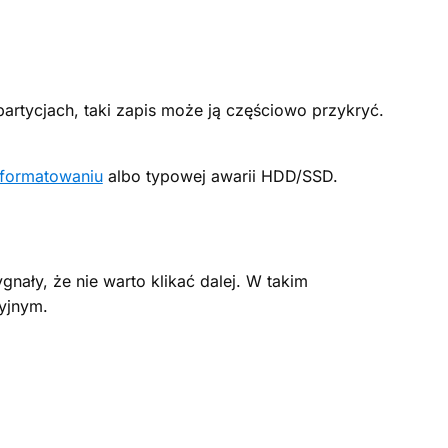
 partycjach, taki zapis może ją częściowo przykryć.
 formatowaniu
albo typowej awarii HDD/SSD.
nały, że nie warto klikać dalej. W takim
yjnym.